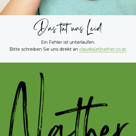
Das tut uns Leid!
Ein Fehler ist unterlaufen.
Bitte schreiben Sie uns direkt an
claudia(at)nather.co.at
.