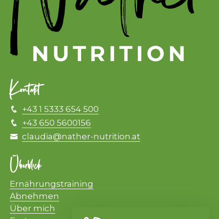
Kontakt
+43 1 5333 654 500
+43 650 5600156
claudia@nather-nutrition.at
Überblick
Ernährungstraining
Abnehmen
Über mich